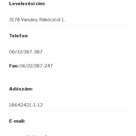
Levelezési cím:
3178 Varsány, Rákóczi út 1.
Telefon
:
06/32/387-387
Fax:
06/32/387-247
Adószám:
18642421-1-12
E-mail: