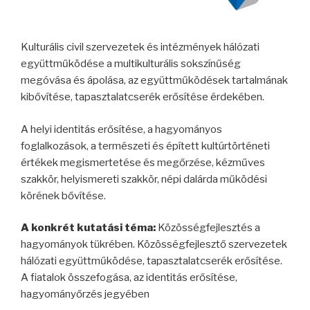
Kulturális civil szervezetek és intézmények hálózati
együttműködése a multikulturális sokszínűség
megóvása és ápolása, az együttműködések tartalmának
kibővítése, tapasztalatcserék erősítése érdekében.
A helyi identitás erősítése, a hagyományos
foglalkozások, a természeti és épített kultúrtörténeti
értékek megismertetése és megőrzése, kézműves
szakkör, helyismereti szakkör, népi dalárda működési
körének bővítése.
A konkrét kutatási téma:
Közösségfejlesztés a
hagyományok tükrében. Közösségfejlesztő szervezetek
hálózati együttműködése, tapasztalatcserék erősítése.
A fiatalok összefogása, az identitás erősítése,
hagyományőrzés jegyében