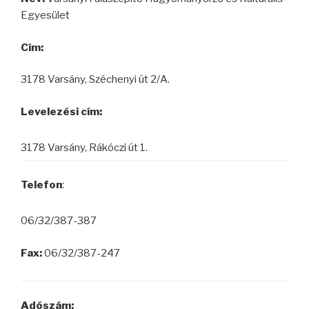
Egyesület
Cím:
3178 Varsány, Széchenyi út 2/A.
Levelezési cím:
3178 Varsány, Rákóczi út 1.
Telefon
:
06/32/387-387
Fax:
06/32/387-247
Adószám: