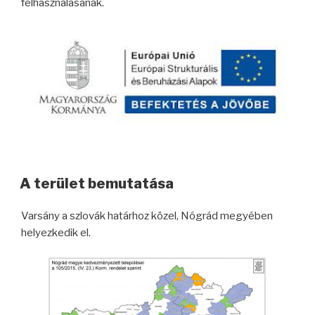
felhasználásának.
A terület bemutatása
Varsány a szlovák határhoz közel, Nógrád megyében
helyezkedik el.