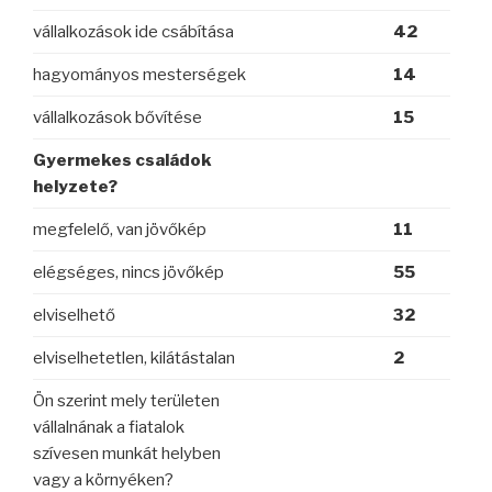
vállalkozások ide csábítása
42
hagyományos mesterségek
14
vállalkozások bővítése
15
Gyermekes családok
helyzete?
megfelelő, van jövőkép
11
elégséges, nincs jövőkép
55
elviselhető
32
elviselhetetlen, kilátástalan
2
Ön szerint mely területen
vállalnának a fiatalok
szívesen munkát helyben
vagy a környéken?