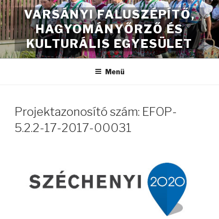
Tartalomhoz
VARSÁNYI FALUSZÉPÍTŐ,
HAGYOMÁNYŐRZŐ ÉS
KULTURÁLIS EGYESÜLET
Menü
Projektazonosító szám: EFOP-
5.2.2-17-2017-00031