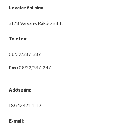
Levelezési cím:
3178 Varsány, Rákóczi út 1.
Telefon
:
06/32/387-387
Fax:
06/32/387-247
Adószám:
18642421-1-12
E-mail: