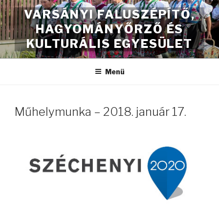
Tartalomhoz
VARSÁNYI FALUSZÉPÍTŐ,
HAGYOMÁNYŐRZŐ ÉS
KULTURÁLIS EGYESÜLET
Menü
Műhelymunka – 2018. január 17.