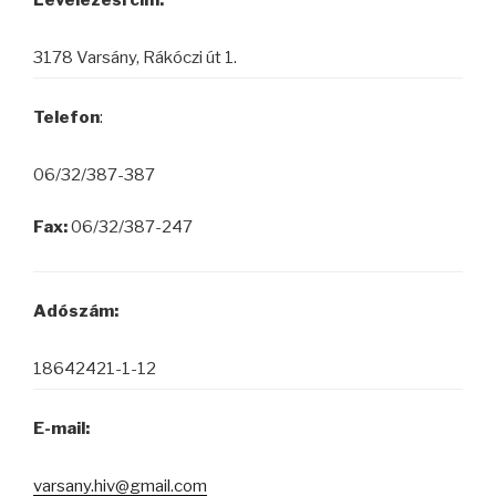
3178 Varsány, Rákóczi út 1.
Telefon
:
06/32/387-387
Fax:
06/32/387-247
Adószám:
18642421-1-12
E-mail:
varsany.hiv@gmail.com